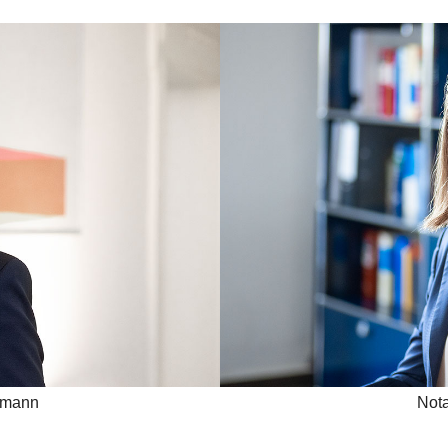
hmann
Nota