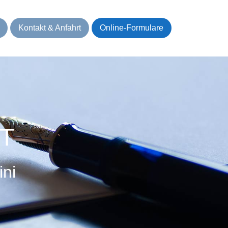
Kontakt & Anfahrt
Online-Formulare
T
ni