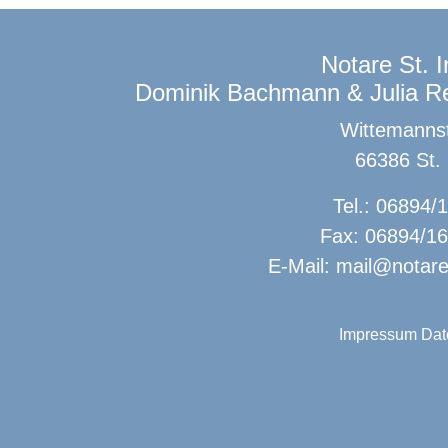
Notare St. I
Dominik Bachmann & Julia R
Wittemanns
66386 St. 
Tel.: 06894/
Fax: 06894/1
E-Mail:
mail@notare
Impressum
Dat