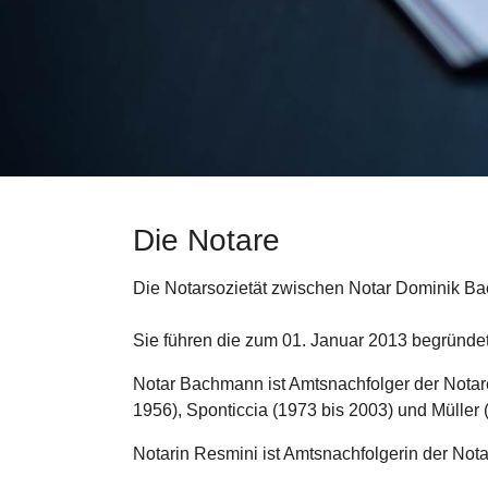
Die Notare
Die Notarsozietät zwischen Notar Dominik B
Sie führen die zum 01. Januar 2013 begründete 
Notar Bachmann ist Amtsnachfolger der Notare
1956), Sponticcia (1973 bis 2003) und Müller 
Notarin Resmini ist Amtsnachfolgerin der Not