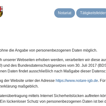
Notariat
Tätigkeitsfelder
el ohne die Angabe von personenbezogenen Daten möglich.
unserer Webseiten erhoben werden, verarbeiten wir diese au
 und des Bundesdatenschutzgesetzes vom 30. Juli 2017 (BDS
en Daten findet ausschließlich nach Maßgabe dieser Datenschu
ung der Website unter der Adresse
https://www.notare-igb.de
. Für
tzerklärung maßgeblich.
enübertragung mittels Internet Sicherheitslücken auftreten kön
 Ein lückenloser Schutz von personenbezogenen Daten ist bei de