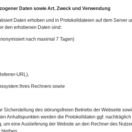
zogener Daten sowie Art, Zweck und Verwendung
isiert Daten erhoben und in Protokolldateien auf dem Server u
r den erhobenen Daten sind:
onymisiert nach maximal 7 Tagen)
Referrer-URL),
bssystem Ihres Rechners sowie
Sicherstellung des störungsfreien Betriebs der Webseite sowie
en Anhaltspunkten werden die Protokolldaten ggf. nachträglich
g, um eine Auslieferung der Website an den Rechner des Nutzers
 bleiben.