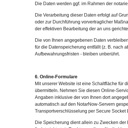
Die Daten werden ggf. im Rahmen der notarielle
Die Verarbeitung dieser Daten erfolgt auf Gru
oder zur Durchführung vorvertraglicher Maßnah
der effektiven Bearbeitung der an uns gerichtet
Die von Ihnen angegebenen Daten verbleiben b
für die Datenspeicherung entfällt (z. B. nac
Aufbewahrungsfristen - bleiben unberührt.
6. Online-Formulare
Mit unserer Website ist eine Schaltfläche für
übermitteln. Nehmen Sie diesen Online-Serv
Angaben inklusive der von Ihnen dort angege
automatisch auf den NotarNow-Servern gespeic
Transportverschlüsselung per Secure Socket 
Die Speicherung dient allein zu Zwecken der 