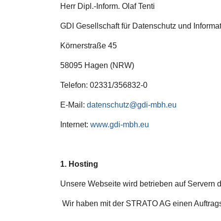
Herr Dipl.-Inform. Olaf Tenti
GDI Gesellschaft für Datenschutz und Informa
Körnerstraße 45
58095 Hagen (NRW)
Telefon: 02331/356832-0
E-Mail:
datenschutz@gdi-mbh.eu
Internet:
www.gdi-mbh.eu
1. Hosting
Unsere Webseite wird betrieben auf Servern 
Wir haben mit der STRATO AG einen Auftrags