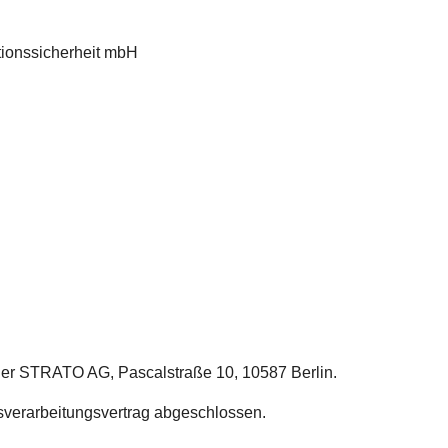
tionssicherheit mbH
der STRATO AG, Pascalstraße 10, 10587 Berlin.
verarbeitungsvertrag abgeschlossen.