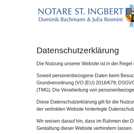
Zum Hauptinhalt springen
Datenschutzerklärung
Die Nutzung unserer Website ist in der Reg
Soweit personenbezogene Daten beim Besuch 
Grundverordnung (VO (EU) 2016/679; DSGVO)
(TMG). Die Verarbeitung von personenbezogen
Diese Datenschutzerklärung gilt für die Nutz
der verlinkten Website hinterlegte Datenschu
Wir weisen darauf hin, dass im Rahmen der Dat
Gestaltung dieser Website verhindern lassen.