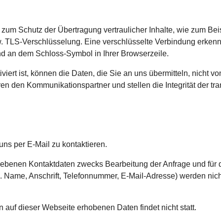
 zum Schutz der Übertragung vertraulicher Inhalte, wie zum Bei
. TLS-Verschlüsselung. Eine verschlüsselte Verbindung erkenn
 und an dem Schloss-Symbol in Ihrer Browserzeile.
ert ist, können die Daten, die Sie an uns übermitteln, nicht v
ren den Kommunikationspartner und stellen die Integrität der tra
uns per E-Mail zu kontaktieren.
enen Kontaktdaten zwecks Bearbeitung der Anfrage und für d
B. Name, Anschrift, Telefonnummer, E-Mail-Adresse) werden nicht
uf dieser Webseite erhobenen Daten findet nicht statt.