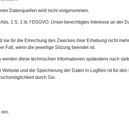
ren Datenquellen wird nicht vorgenommen.
 Abs. 1 S. 1 lit. f DSGVO. Unser berechtigtes Interesse an der
sie für die Erreichung des Zweckes ihrer Erhebung nicht mehr e
er Fall, wenn die jeweilige Sitzung beendet ist.
es werden diese technischen Informationen spätestens nach sie
r Website und die Speicherung der Daten in Logfiles ist für den 
pruchsmöglichkeit durch Sie.
 ein.