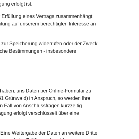
ng erfolgt ist.
der Erfüllung eines Vertrags zusammenhängt
eitung auf unserem berechtigten Interesse an
g zur Speicherung widerrufen oder der Zweck
zliche Bestimmungen - insbesondere
it haben, uns Daten per Online-Formular zu
1 Grünwald) in Anspruch, so werden Ihre
 Fall von Anschlussfragen kurzzeitig
ung erfolgt verschlüsselt über eine
Eine Weitergabe der Daten an weitere Dritte