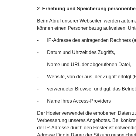
2. Erhebung und Speicherung personenbe
Beim Abruf unserer Webseiten werden automat
können einen Personenbezug aufweisen. Unte
- IP-Adresse des anfragenden Rechners (an
- Datum und Uhrzeit des Zugriffs,
- Name und URL der abgerufenen Datei,
- Website, von der aus, der Zugriff erfolgt (
- verwendeter Browser und ggf. das Betrie
- Name Ihres Access-Providers
Der Hoster verwendet die erhobenen Daten zur 
Verbesserung unseres Angebotes. Bei konkret
der IP-Adresse durch den Hoster ist notwendi
Adresse für die Dauer der Sitzung gespeichert