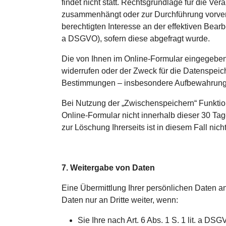
findet nicht statt. Rechtsgrundlage für die Ver
zusammenhängt oder zur Durchführung vorvertr
berechtigten Interesse an der effektiven Bearbei
a DSGVO), sofern diese abgefragt wurde.
Die von Ihnen im Online-Formular eingegebene
widerrufen oder der Zweck für die Datenspeich
Bestimmungen – insbesondere Aufbewahrungsf
Bei Nutzung der „Zwischenspeichern“ Funktion
Online-Formular nicht innerhalb dieser 30 Tag
zur Löschung Ihrerseits ist in diesem Fall nich
7. Weitergabe von Daten
Eine Übermittlung Ihrer persönlichen Daten an
Daten nur an Dritte weiter, wenn:
Sie Ihre nach Art. 6 Abs. 1 S. 1 lit. a DS